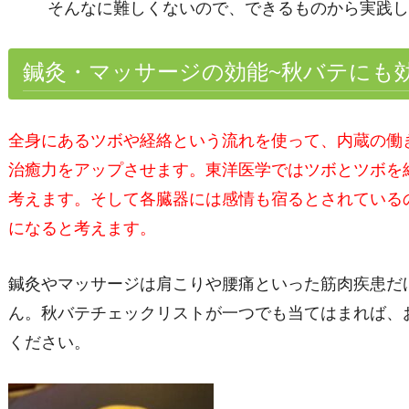
そんなに難しくないので、できるものから実践し
鍼灸・マッサージの効能
~
秋バテにも
全身にあるツボや経絡という流れを使って、内蔵の働
治癒力をアップさせます。東洋医学ではツボとツボを
考えます。そして各臓器には感情も宿るとされている
になると考えます。
鍼灸やマッサージは肩こりや腰痛といった筋肉疾患だ
ん。秋バテチェックリストが一つでも当てはまれば、
ください。