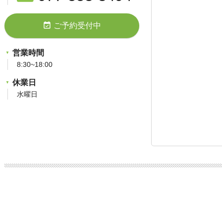
event_available
ご予約受付中
営業時間
8:30~18:00
休業日
水曜日