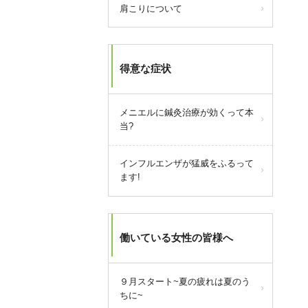
肩こりについて
得意な症状
メニエルに鍼灸治療が効くって本
当?
インフルエンザが猛威をふるって
ます!
働いている女性の皆様へ
９月スタート~夏の疲れは夏のう
ちに~