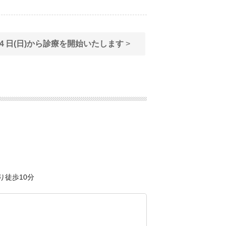
４日(日)から診療を開始いたします
>
り徒歩10分