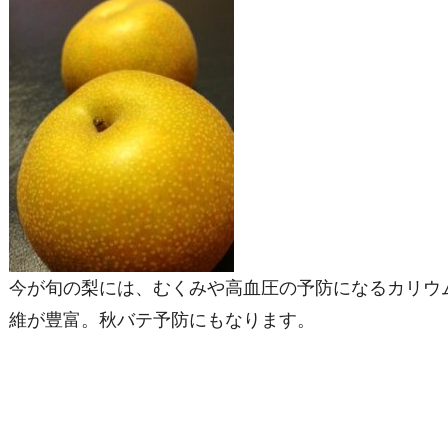
今が旬の梨には、むくみや高血圧の予防になるカリウ
維が豊富。秋バテ予防にもなります。