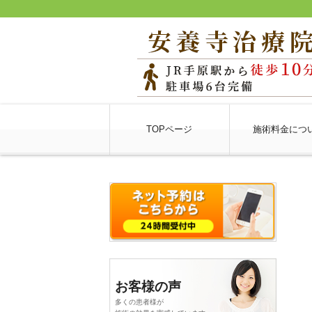
TOPページ
施術料金につ
お客様の声
多くの患者様が