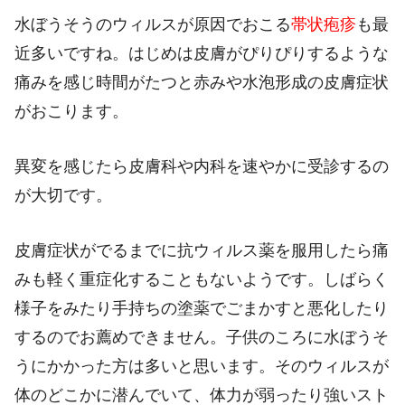
水ぼうそうのウィルスが原因でおこる
帯状疱疹
も最
近多いですね。はじめは皮膚がぴりぴりするような
痛みを感じ時間がたつと赤みや水泡形成の皮膚症状
がおこります。
異変を感じたら皮膚科や内科を速やかに受診するの
が大切です。
皮膚症状がでるまでに抗ウィルス薬を服用したら痛
みも軽く重症化することもないようです。しばらく
様子をみたり手持ちの塗薬でごまかすと悪化したり
するのでお薦めできません。子供のころに水ぼうそ
うにかかった方は多いと思います。そのウィルスが
体のどこかに潜んでいて、体力が弱ったり強いスト