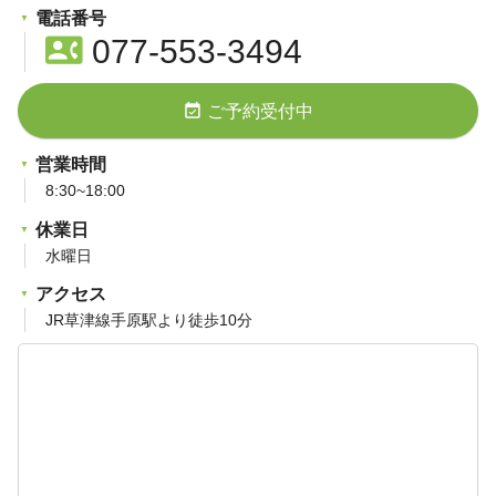
電話番号
contact_phone
077-553-3494
event_available
ご予約受付中
営業時間
8:30~18:00
休業日
水曜日
アクセス
JR草津線手原駅より徒歩10分