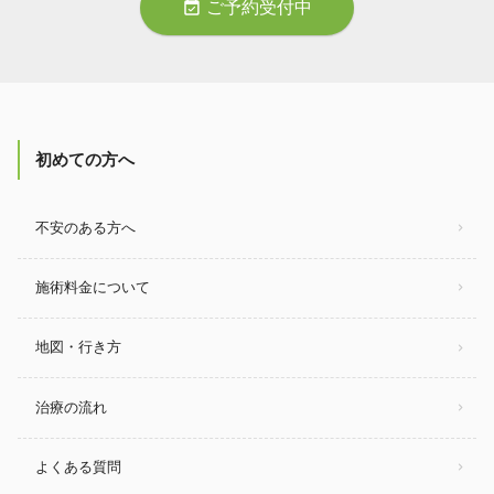
event_available
ご予約受付中
初めての方へ
不安のある方へ
施術料金について
地図・行き方
治療の流れ
よくある質問