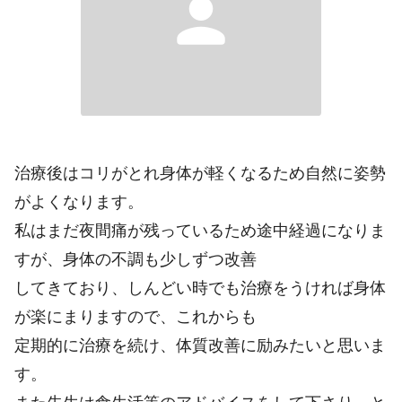
person
治療後はコリがとれ身体が軽くなるため自然に姿勢
がよくなります。
私はまだ夜間痛が残っているため途中経過になりま
すが、身体の不調も少しずつ改善
してきており、しんどい時でも治療をうければ身体
が楽にまりますので、これからも
定期的に治療を続け、体質改善に励みたいと思いま
す。