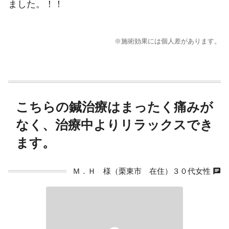
ました。！！
※施術効果には個人差があります。
こちらの鍼治療はまったく痛みが
なく、治療中よりリラックスでき
ます。
chat
Ｍ．Ｈ 様（栗東市 在住）３０代女性