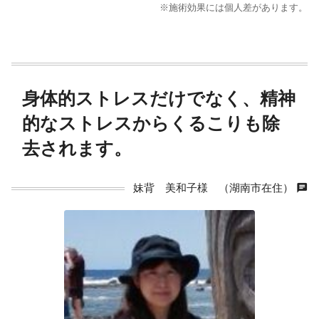
※施術効果には個人差があります。
身体的ストレスだけでなく、精神
的なストレスからくるこりも除
去されます。
chat
妹背 美和子様 （湖南市在住）