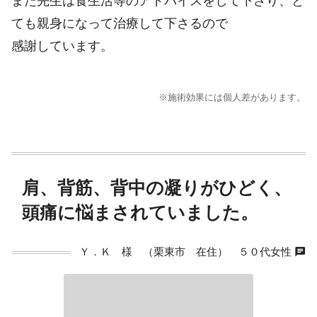
また先生は食生活等のアドバイスをして下さり、と
ても親身になって治療して下さるので
感謝しています。
※施術効果には個人差があります。
肩、背筋、背中の凝りがひどく、
頭痛に悩まされていました。
chat
Ｙ．Ｋ 様 （栗東市 在住） ５０代女性