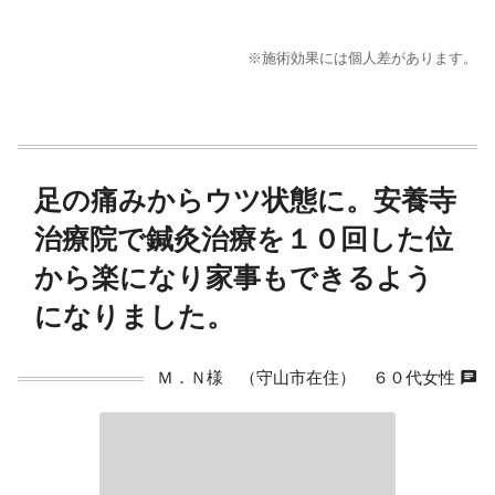
※施術効果には個人差があります。
足の痛みからウツ状態に。安養寺
治療院で鍼灸治療を１０回した位
から楽になり家事もできるよう
になりました。
chat
Ｍ．Ｎ様 （守山市在住） ６０代女性