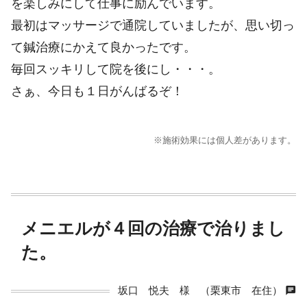
を楽しみにして仕事に励んでいます。
最初はマッサージで通院していましたが、思い切っ
て鍼治療にかえて良かったです。
毎回スッキリして院を後にし・・・。
さぁ、今日も１日がんばるぞ！
※施術効果には個人差があります。
メニエルが４回の治療で治りまし
た。
chat
坂口 悦夫 様 （栗東市 在住）