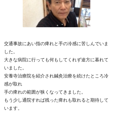
交通事故にあい指の痺れと手の冷感に苦しんでいま
した。
大きな病院に行っても何もしてくれず途方に暮れて
いました。
安養寺治療院を紹介され鍼灸治療を続けたところ冷
感が取れ
手の痺れの範囲が狭くなってきました。
もう少し通院すれば残った痺れも取れると期待して
います。