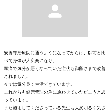
person
安養寺治療院に通うようになってからは、以前と比
べて身体が大変楽になり、
頭痛で気分が悪くなっていた症状も御蔭さまで改善
されました。
今では気分良く生活できています。
これからも健康管理の為に通わせていただこうと思
っています。
また施術してくださっている先生も大変明るく気さ