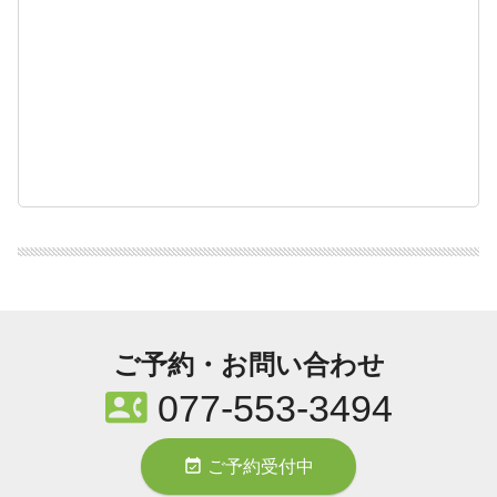
ご予約・お問い合わせ
contact_phone
077-553-3494
event_available
ご予約受付中