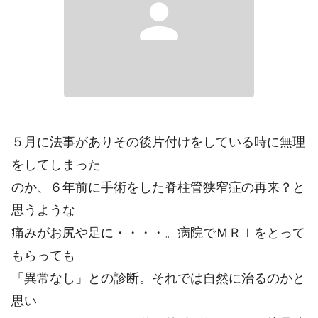
person
５月に法事がありその後片付けをしている時に無理
をしてしまった
のか、６年前に手術をした脊柱管狭窄症の再来？と
思うような
痛みがお尻や足に・・・・。病院でＭＲＩをとって
もらっても
「異常なし」との診断。それでは自然に治るのかと
思い