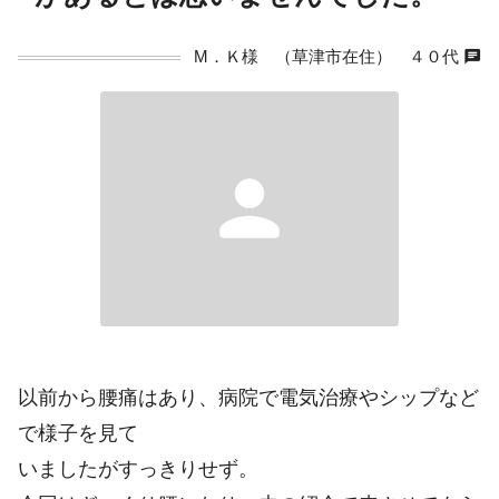
chat
M．Ｋ様 （草津市在住） ４０代
person
以前から腰痛はあり、病院で電気治療やシップなど
で様子を見て
いましたがすっきりせず。